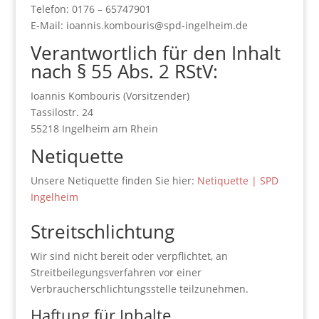
Telefon: 0176 – 65747901
E-Mail: ioannis.kombouris@spd-ingelheim.de
Verantwortlich für den Inhalt
nach § 55 Abs. 2 RStV:
Ioannis Kombouris (Vorsitzender)
Tassilostr. 24
55218 Ingelheim am Rhein
Netiquette
Unsere Netiquette finden Sie hier:
Netiquette | SPD
Ingelheim
Streitschlichtung
Wir sind nicht bereit oder verpflichtet, an
Streitbeilegungsverfahren vor einer
Verbraucherschlichtungsstelle teilzunehmen.
Haftung für Inhalte