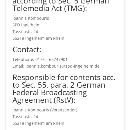
according to Sec. 5 German
Telemedia Act (TMG):
Ioannis Kombouris
SPD Ingelheim
Tassilostr. 24
55218 Ingelheim am Rhein
Contact:
Telephone: 0176 – 65747901
Email: ioannis.kombouris@spd-ingelheim.de
Responsible for contents acc.
to Sec. 55, para. 2 German
Federal Broadcasting
Agreement (RstV):
Ioannis Kombouris (Vorsitzender)
Tassilostr. 24
55218 Ingelheim am Rhein