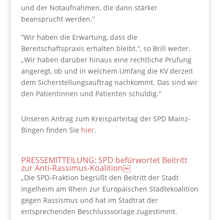
und der Notaufnahmen, die dann stärker
beansprucht werden.”
“Wir haben die Erwartung, dass die
Bereitschaftspraxis erhalten bleibt.“, so Brill weiter.
„Wir haben darüber hinaus eine rechtliche Prüfung
angeregt, ob und in welchem Umfang die KV derzeit
dem Sicherstellungsauftrag nachkommt. Das sind wir
den Patientinnen und Patienten schuldig.“
Unseren Antrag zum Kreisparteitag der SPD Mainz-
Bingen finden Sie
hier
.
PRESSEMITTEILUNG: SPD befürwortet Beitritt
zur Anti-Rassimus-Koalition￼
„Die SPD-Fraktion begrüßt den Beitritt der Stadt
Ingelheim am Rhein zur Europäischen Städtekoalition
gegen Rassismus und hat im Stadtrat der
entsprechenden Beschlussvorlage zugestimmt.