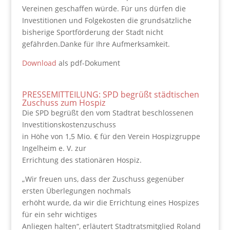
Vereinen geschaffen würde. Für uns dürfen die
Investitionen und Folgekosten die grundsätzliche
bisherige Sportförderung der Stadt nicht
gefährden.Danke für Ihre Aufmerksamkeit.
Download
als pdf-Dokument
PRESSEMITTEILUNG: SPD begrüßt städtischen
Zuschuss zum Hospiz
Die SPD begrüßt den vom Stadtrat beschlossenen
Investitionskostenzuschuss
in Höhe von 1,5 Mio. € für den Verein Hospizgruppe
Ingelheim e. V. zur
Errichtung des stationären Hospiz.
„Wir freuen uns, dass der Zuschuss gegenüber
ersten Überlegungen nochmals
erhöht wurde, da wir die Errichtung eines Hospizes
für ein sehr wichtiges
Anliegen halten“, erläutert Stadtratsmitglied Roland