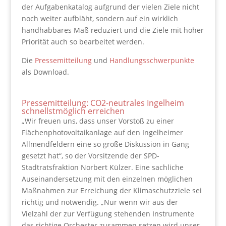
der Aufgabenkatalog aufgrund der vielen Ziele nicht
noch weiter aufbläht, sondern auf ein wirklich
handhabbares Maß reduziert und die Ziele mit hoher
Priorität auch so bearbeitet werden.
Die
Pressemitteilung
und
Handlungsschwerpunkte
als Download.
Pressemitteilung: CO2-neutrales Ingelheim
schnellstmöglich erreichen
„Wir freuen uns, dass unser Vorstoß zu einer
Flächenphotovoltaikanlage auf den Ingelheimer
Allmendfeldern eine so große Diskussion in Gang
gesetzt hat“, so der Vorsitzende der SPD-
Stadtratsfraktion Norbert Külzer. Eine sachliche
Auseinandersetzung mit den einzelnen möglichen
Maßnahmen zur Erreichung der Klimaschutzziele sei
richtig und notwendig. „Nur wenn wir aus der
Vielzahl der zur Verfügung stehenden Instrumente
das richtige Orchester zusammen setzen wird unser