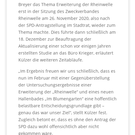
Breyer das Thema Erweiterung der Rheinwelle
erst in der Sitzung des Zweckverbandes
Rheinwelle am 26. November 2020, also nach
der SPD-Antragstellung im Stadtrat, wieder zum
Thema machte. Dies führte dann schließlich am
18. Dezember zur Beauftragung der
Aktualisierung einer schon vor einigen Jahren
erstellten Studie an das Büro Krieger, erläutert
Külzer die weiteren Zeitabläufe.
„Im Ergebnis freuen wir uns schließlich, dass es
nun im Februar mit einer Gegenüberstellung
der Untersuchungsergebnisse einer
Erweiterung der „Rheinwelle“ und eines neuen
Hallenbades „Im Blumengarten“ eine hoffentlich
belastbare Entscheidungsgrundlage gibt –
genau das war unser Ziel“, stellt Külzer fest.
Zugleich betont er, dass es ohne den Antrag der
SPD dazu wohl offensichtlich aber nicht
gekommen wäre.