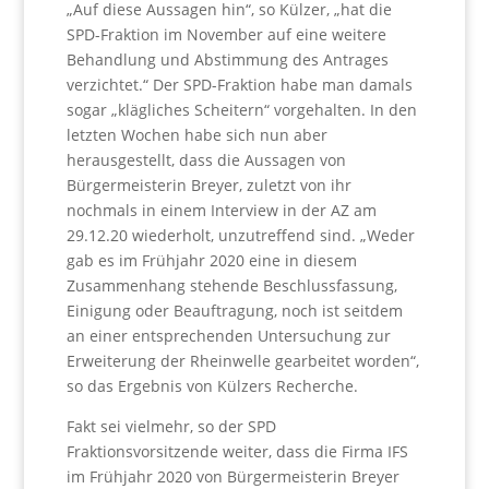
„Auf diese Aussagen hin“, so Külzer, „hat die
SPD-Fraktion im November auf eine weitere
Behandlung und Abstimmung des Antrages
verzichtet.“ Der SPD-Fraktion habe man damals
sogar „klägliches Scheitern“ vorgehalten. In den
letzten Wochen habe sich nun aber
herausgestellt, dass die Aussagen von
Bürgermeisterin Breyer, zuletzt von ihr
nochmals in einem Interview in der AZ am
29.12.20 wiederholt, unzutreffend sind. „Weder
gab es im Frühjahr 2020 eine in diesem
Zusammenhang stehende Beschlussfassung,
Einigung oder Beauftragung, noch ist seitdem
an einer entsprechenden Untersuchung zur
Erweiterung der Rheinwelle gearbeitet worden“,
so das Ergebnis von Külzers Recherche.
Fakt sei vielmehr, so der SPD
Fraktionsvorsitzende weiter, dass die Firma IFS
im Frühjahr 2020 von Bürgermeisterin Breyer