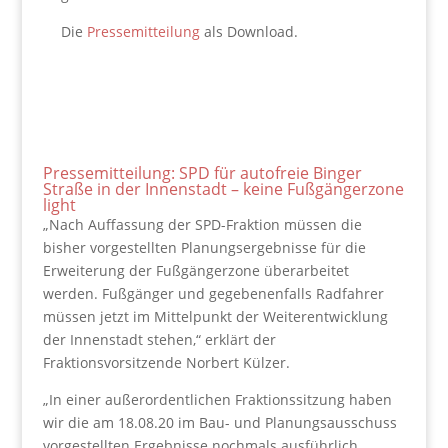
Die
Pressemitteilung
als Download.
Pressemitteilung: SPD für autofreie Binger
Straße in der Innenstadt – keine Fußgängerzone
light
„Nach Auffassung der SPD-Fraktion müssen die
bisher vorgestellten Planungsergebnisse für die
Erweiterung der Fußgängerzone überarbeitet
werden. Fußgänger und gegebenenfalls Radfahrer
müssen jetzt im Mittelpunkt der Weiterentwicklung
der Innenstadt stehen,“ erklärt der
Fraktionsvorsitzende Norbert Külzer.
„In einer außerordentlichen Fraktionssitzung haben
wir die am 18.08.20 im Bau- und Planungsausschuss
vorgestellten Ergebnisse nochmals ausführlich