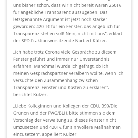
uns bisher schon, dass wir nicht bereit waren 250T€
für angebliche Transparenz auszugeben. Das
letztgenannte Argument ist jetzt noch stärker
geworden: 420 T€ für ein Fenster, das angeblich für
Transparenz stehen soll! Nein, nicht mit uns“, erklärt
der SPD-Fraktionsvorsitzende Norbert Külzer.
„Ich habe trotz Corona viele Gespräche zu diesem
Fenster geführt und immer nur Unverständnis
erfahren. Manchmal wurde ich gefragt, ob ich
meinen Gesprächspartner veralbern wollte, wenn ich
versuchte den Zusammenhang zwischen
Transparenz, Fenster und Kosten zu erklären“,
berichtet Külzer.
„Liebe Kolleginnen und Kollegen der CDU, B90/Die
Grünen und der FWG/BLH, bitte stimmen sie dem
Vorschlag der Verwaltung zu, dieses Fenster nicht
umzusetzen und 420T€ für sinnvollere Maßnahmen
einzusetzen“, appelliert Külzer.