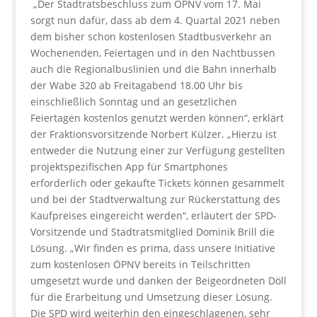
„Der Stadtratsbeschluss zum ÖPNV vom 17. Mai
sorgt nun dafür, dass ab dem 4. Quartal 2021 neben
dem bisher schon kostenlosen Stadtbusverkehr an
Wochenenden, Feiertagen und in den Nachtbussen
auch die Regionalbuslinien und die Bahn innerhalb
der Wabe 320 ab Freitagabend 18.00 Uhr bis
einschließlich Sonntag und an gesetzlichen
Feiertagen kostenlos genutzt werden können“, erklärt
der Fraktionsvorsitzende Norbert Külzer. „Hierzu ist
entweder die Nutzung einer zur Verfügung gestellten
projektspezifischen App für Smartphones
erforderlich oder gekaufte Tickets können gesammelt
und bei der Stadtverwaltung zur Rückerstattung des
Kaufpreises eingereicht werden“, erläutert der SPD-
Vorsitzende und Stadtratsmitglied Dominik Brill die
Lösung. „Wir finden es prima, dass unsere Initiative
zum kostenlosen ÖPNV bereits in Teilschritten
umgesetzt wurde und danken der Beigeordneten Döll
für die Erarbeitung und Umsetzung dieser Lösung.
Die SPD wird weiterhin den eingeschlagenen, sehr