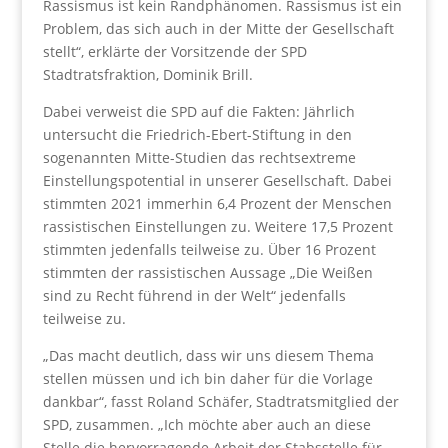
Rassismus ist kein Randphänomen. Rassismus ist ein
Problem, das sich auch in der Mitte der Gesellschaft
stellt“, erklärte der Vorsitzende der SPD
Stadtratsfraktion, Dominik Brill.
Dabei verweist die SPD auf die Fakten: Jährlich
untersucht die Friedrich-Ebert-Stiftung in den
sogenannten Mitte-Studien das rechtsextreme
Einstellungspotential in unserer Gesellschaft. Dabei
stimmten 2021 immerhin 6,4 Prozent der Menschen
rassistischen Einstellungen zu. Weitere 17,5 Prozent
stimmten jedenfalls teilweise zu. Über 16 Prozent
stimmten der rassistischen Aussage „Die Weißen
sind zu Recht führend in der Welt“ jedenfalls
teilweise zu.
„Das macht deutlich, dass wir uns diesem Thema
stellen müssen und ich bin daher für die Vorlage
dankbar“, fasst Roland Schäfer, Stadtratsmitglied der
SPD, zusammen. „Ich möchte aber auch an diese
Stelle die hervorragende Arbeit der Stabsstelle für