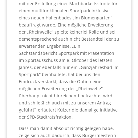
mit der Erstellung einer Machbarkeitsstudie für
einen multifunktionalen Sportpark inklusive
eines neuen Hallenbades „Im Blumengarten“
beauftragt wurde. Eine mögliche Erweiterung
der „Rheinwelle“ spielte keinerlei Rolle und sei
dementsprechend auch nicht Bestandteil der zu
erwartenden Ergebnisse. „Ein
Sachstandsbericht Sportpark mit Präsentation
im Sportausschuss am 8. Oktober des letzten
Jahres, der ebenfalls nur ein „Ganzjahresbad im
Sportpark“ beinhaltete, hat bei uns den
Eindruck verstärkt, dass die Option einer
möglichen Erweiterung der „Rheinwelle“
überhaupt nicht hinreichend betrachtet wird
und schließlich auch mit zu unserem Antrag
geführt“, erläutert Külzer die damalige Initiative
der SPD-Stadtratsfraktion.
Dass man damit absolut richtig gelegen habe,
zeige sich auch dadurch, dass Bürgermeisterin