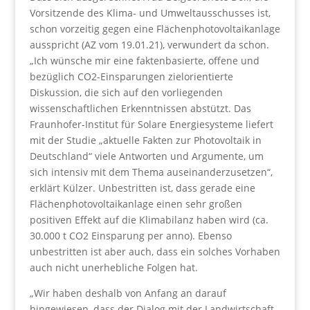
Vorsitzende des Klima- und Umweltausschusses ist,
schon vorzeitig gegen eine Flächenphotovoltaikanlage
ausspricht (AZ vom 19.01.21), verwundert da schon.
„Ich wünsche mir eine faktenbasierte, offene und
bezüglich CO2-Einsparungen zielorientierte
Diskussion, die sich auf den vorliegenden
wissenschaftlichen Erkenntnissen abstützt. Das
Fraunhofer-Institut für Solare Energiesysteme liefert
mit der Studie „aktuelle Fakten zur Photovoltaik in
Deutschland“ viele Antworten und Argumente, um
sich intensiv mit dem Thema auseinanderzusetzen“,
erklärt Külzer. Unbestritten ist, dass gerade eine
Flächenphotovoltaikanlage einen sehr großen
positiven Effekt auf die Klimabilanz haben wird (ca.
30.000 t CO2 Einsparung per anno). Ebenso
unbestritten ist aber auch, dass ein solches Vorhaben
auch nicht unerhebliche Folgen hat.
„Wir haben deshalb von Anfang an darauf
hingewiesen, dass der Dialog mit der Landwirtschaft