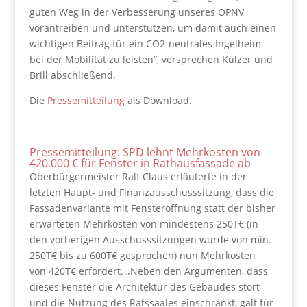
guten Weg in der Verbesserung unseres ÖPNV
vorantreiben und unterstützen, um damit auch einen
wichtigen Beitrag für ein CO2-neutrales Ingelheim
bei der Mobilität zu leisten“, versprechen Külzer und
Brill abschließend.
Die
Pressemitteilung
als Download.
Pressemitteilung: SPD lehnt Mehrkosten von
420.000 € für Fenster in Rathausfassade ab
Oberbürgermeister Ralf Claus erläuterte in der
letzten Haupt- und Finanzausschusssitzung, dass die
Fassadenvariante mit Fensteröffnung statt der bisher
erwarteten Mehrkosten von mindestens 250T€ (in
den vorherigen Ausschusssitzungen wurde von min.
250T€ bis zu 600T€ gesprochen) nun Mehrkosten
von 420T€ erfordert. „Neben den Argumenten, dass
dieses Fenster die Architektur des Gebäudes stört
und die Nutzung des Ratssaales einschränkt, galt für