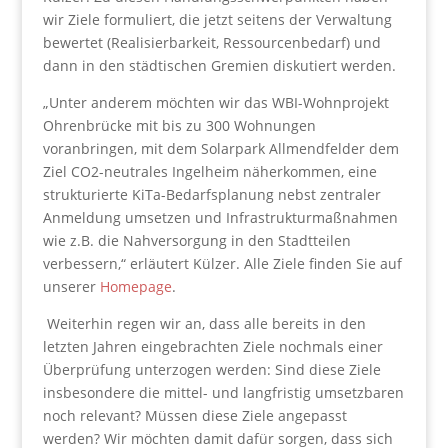
wir Ziele formuliert, die jetzt seitens der Verwaltung
bewertet (Realisierbarkeit, Ressourcenbedarf) und
dann in den städtischen Gremien diskutiert werden.
„Unter anderem möchten wir das WBI-Wohnprojekt
Ohrenbrücke mit bis zu 300 Wohnungen
voranbringen, mit dem Solarpark Allmendfelder dem
Ziel CO2-neutrales Ingelheim näherkommen, eine
strukturierte KiTa-Bedarfsplanung nebst zentraler
Anmeldung umsetzen und Infrastrukturmaßnahmen
wie z.B. die Nahversorgung in den Stadtteilen
verbessern,“ erläutert Külzer. Alle Ziele finden Sie auf
unserer
Homepage
.
Weiterhin regen wir an, dass alle bereits in den
letzten Jahren eingebrachten Ziele nochmals einer
Überprüfung unterzogen werden: Sind diese Ziele
insbesondere die mittel- und langfristig umsetzbaren
noch relevant? Müssen diese Ziele angepasst
werden? Wir möchten damit dafür sorgen, dass sich