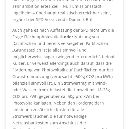
sehr ambitioniertes Ziel – Null-Emissionsstadt
Ingelheim – überhaupt realistisch erreichbar sein“,
ergänzt der SPD-Vorsitzende Dominik Brill.
Auch gehe es nach Auffassung der SPD nicht um die
Frage Flächenphotovoltaik
oder
Nutzung von
Dachflächen und bereits versiegelten Parkflächen.
„Grundsätzlich ist ja alles sinnvoll und
möglicherweise sogar zwingend erforderlich“, betont
Külzer. Er verweist allerdings auch darauf, dass die
Förderung von Photovoltaik auf Dachflächen nur bei
Graustromnutzung (verursacht >500g CO2 pro kWh)
bilanziell sinnvoll ist. Ein Stromvertrag mit Wind-
oder Wasserstrom, belastet die Umwelt mit 18-23g
CO2 pro kWh gegenüber ca. 50g pro kWh bei
Photovoltaikanlagen. Neben den Fördergeldern
entstehen zusätzliche Kosten für alle
Stromverbraucher, die für notwendige
Netzausbaukosten zum Anschluss der