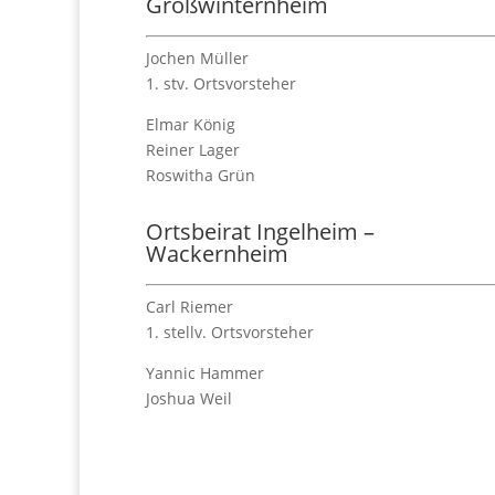
Großwinternheim
Jochen Müller
1. stv. Ortsvorsteher
Elmar König
Reiner Lager
Roswitha Grün
Ortsbeirat Ingelheim –
Wackernheim
Carl Riemer
1. stellv. Ortsvorsteher
Yannic Hammer
Joshua Weil