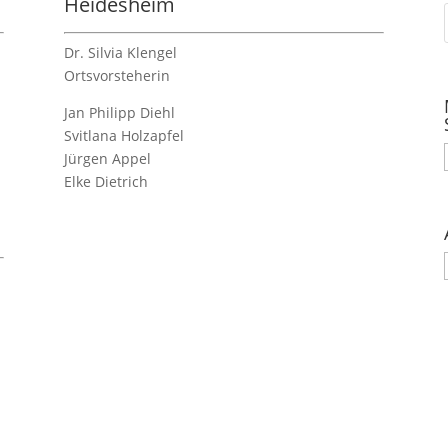
Heidesheim
Dr. Silvia Klengel
Ortsvorsteherin
Jan Philipp Diehl
Svitlana Holzapfel
Jürgen Appel
Elke Dietrich