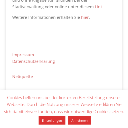
und ohne Angabe von Gründen bei der
Stadtverwaltung oder online unter diesem
Link
.
Weitere Informationen erhalten Sie
hier
.
Impressum
Datenschutzerklärung
Netiquette
Copyright 2021 SPD Ingelheim
Cookies helfen uns bei der korrekten Bereitstellung unserer
Webseite. Durch die Nutzung unserer Webseite erklären Sie
sich damit einverstanden, dass wir notwendige Cookies setzen.
Einstellungen
Annehmen