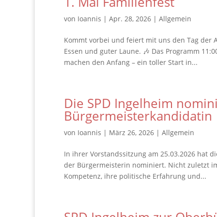
1. Mai Familienfest
von
Ioannis
|
Apr. 28, 2026
|
Allgemein
Kommt vorbei und feiert mit uns den Tag der A
Essen und guter Laune. 🎶 Das Programm 11:00
machen den Anfang – ein toller Start in...
Die SPD Ingelheim nominie
Bürgermeisterkandidatin
von
Ioannis
|
März 26, 2026
|
Allgemein
In ihrer Vorstandssitzung am 25.03.2026 hat d
der Bürgermeisterin nominiert. Nicht zuletzt 
Kompetenz, ihre politische Erfahrung und...