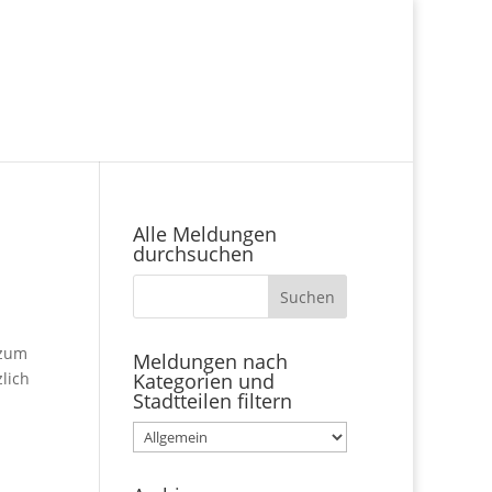
Alle Meldungen
durchsuchen
 zum
Meldungen nach
zlich
Kategorien und
Stadtteilen filtern
Meldungen
nach
Kategorien