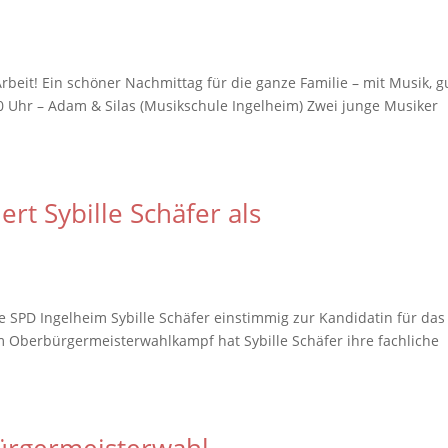
rbeit! Ein schöner Nachmittag für die ganze Familie – mit Musik, 
 Uhr – Adam & Silas (Musikschule Ingelheim) Zwei junge Musiker
rt Sybille Schäfer als
ie SPD Ingelheim Sybille Schäfer einstimmig zur Kandidatin für da
im Oberbürgermeisterwahlkampf hat Sybille Schäfer ihre fachliche