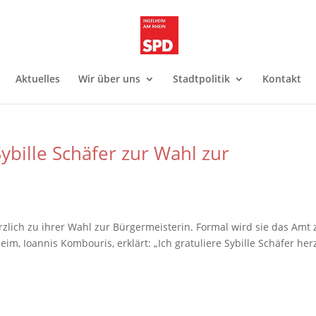
Aktuelles
Wir über uns
Stadtpolitik
Kontakt
ybille Schäfer zur Wahl zur
erzlich zu ihrer Wahl zur Bürgermeisterin. Formal wird sie das Amt
eim, Ioannis Kombouris, erklärt: „Ich gratuliere Sybille Schäfer her