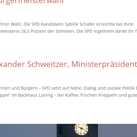
ürgermeisterwahl
ihrer Wahl. Die SPD-Kandidatin Sybille Schäfer erreichte bei ihrer
eisterin 26,5 Prozent der Stimmen. Die SPD Ingelheim dankt ihr f
xander Schweitzer, Ministerpräsiden
nen und Bürgern – SPD setzt auf Nähe, Dialog und soziale Politik 
reppel“ im Backhaus Lüning – bei Kaffee, frischen Kreppeln und gut