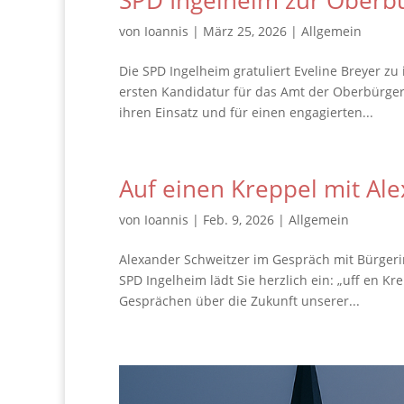
SPD Ingelheim zur Oberb
von
Ioannis
|
März 25, 2026
|
Allgemein
Die SPD Ingelheim gratuliert Eveline Breyer zu 
ersten Kandidatur für das Amt der Oberbürgerm
ihren Einsatz und für einen engagierten...
Auf einen Kreppel mit Ale
von
Ioannis
|
Feb. 9, 2026
|
Allgemein
Alexander Schweitzer im Gespräch mit Bürgerin
SPD Ingelheim lädt Sie herzlich ein: „uff en K
Gesprächen über die Zukunft unserer...