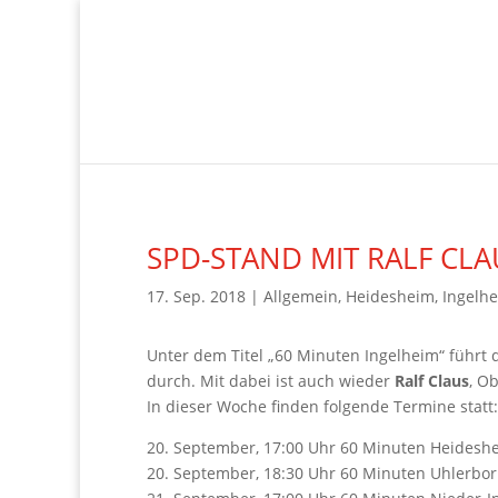
SPD-STAND MIT RALF CLA
17. Sep. 2018
|
Allgemein
,
Heidesheim
,
Ingelh
Unter dem Titel „60 Minuten Ingelheim“ führt 
durch. Mit dabei ist auch wieder
Ralf Claus
, O
In dieser Woche finden folgende Termine statt:
20. September, 17:00 Uhr 60 Minuten Heideshe
20. September, 18:30 Uhr 60 Minuten Uhlerbo