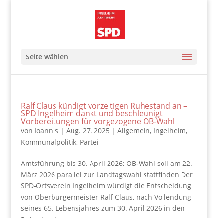
Seite wählen
Ralf Claus kündigt vorzeitigen Ruhestand an –
SPD Ingelheim dankt und beschleunigt
Vorbereitungen für vorgezogene OB‑Wahl
von
Ioannis
|
Aug. 27, 2025
|
Allgemein
,
Ingelheim
,
Kommunalpolitik
,
Partei
Amtsführung bis 30. April 2026; OB‑Wahl soll am 22.
März 2026 parallel zur Landtagswahl stattfinden Der
SPD‑Ortsverein Ingelheim würdigt die Entscheidung
von Oberbürgermeister Ralf Claus, nach Vollendung
seines 65. Lebensjahres zum 30. April 2026 in den