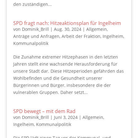
den zuständigen...
SPD fragt nach: Hitzeaktionsplan für Ingelheim
von
Dominik_Brill
|
Aug. 30, 2024
|
Allgemein
,
Anträge und Anfragen
,
Arbeit der Fraktion
,
Ingelheim
,
Kommunalpolitik
Die Zunahme extremer Hitzephasen in den letzten
Jahren stellt eine wachsende Herausforderung für
unsere Stadt dar. Diese Hitzeperioden gefährden das
Wohlbefinden und die Gesundheit unserer
Bürgerinnen und Bürger, insbesondere die der
vulnerablen Gruppen. Daher setzt...
SPD bewegt – mit dem Rad
von
Dominik_Brill
|
Juni 3, 2024
|
Allgemein
,
Ingelheim
,
Kommunalpolitik
Die SPD lädt einen Tag vor der Kommunal- und