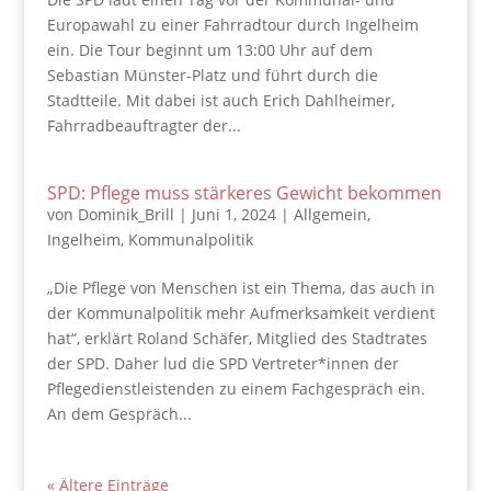
Europawahl zu einer Fahrradtour durch Ingelheim
ein. Die Tour beginnt um 13:00 Uhr auf dem
Sebastian Münster-Platz und führt durch die
Stadtteile. Mit dabei ist auch Erich Dahlheimer,
Fahrradbeauftragter der...
SPD: Pflege muss stärkeres Gewicht bekommen
von
Dominik_Brill
|
Juni 1, 2024
|
Allgemein
,
Ingelheim
,
Kommunalpolitik
„Die Pflege von Menschen ist ein Thema, das auch in
der Kommunalpolitik mehr Aufmerksamkeit verdient
hat“, erklärt Roland Schäfer, Mitglied des Stadtrates
der SPD. Daher lud die SPD Vertreter*innen der
Pflegedienstleistenden zu einem Fachgespräch ein.
An dem Gespräch...
« Ältere Einträge