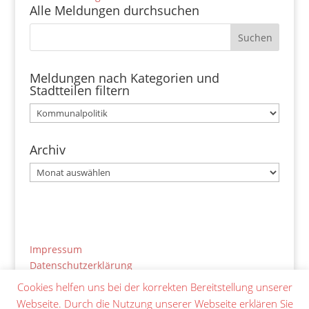
Alle Meldungen durchsuchen
Meldungen nach Kategorien und
Stadtteilen filtern
Meldungen
nach
Kategorien
Archiv
und
Archiv
Stadtteilen
filtern
Impressum
Datenschutzerklärung
Cookies helfen uns bei der korrekten Bereitstellung unserer
Netiquette
Webseite. Durch die Nutzung unserer Webseite erklären Sie