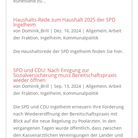
Ruhestand zu...
Haushalts-Rede zum Haushalt 2025 der SPD
Ingelheim
von
Dominik_Brill
|
Dez. 16, 2024
|
Allgemein
,
Arbeit
der Fraktion
,
Ingelheim
,
Kommunalpolitik
Die Haushaltsrede der SPD Ingelheim finden Sie hier.
SPD und CDU: Nach Einigung zur
Sozialversicherung muss Bereitschaftspraxis
wieder öffnen
von
Dominik_Brill
|
Sep. 13, 2024
|
Allgemein
,
Arbeit
der Fraktion
,
Ingelheim
,
Kommunalpolitik
Die SPD und CDU Ingelheim erneuern Ihre Forderung
nach Wiedereröffnung der Bereitschaftspraxis mit
Blick auf die neue Regelung zu Poolärzten. In den
vergangenen Tagen wurde öffentlich, dass zwischen
den Kassenärztlichen Vereinigungen der Länder und