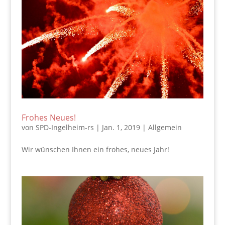
Frohes Neues!
von
SPD-Ingelheim-rs
|
Jan. 1, 2019
|
Allgemein
Wir wünschen Ihnen ein frohes, neues Jahr!