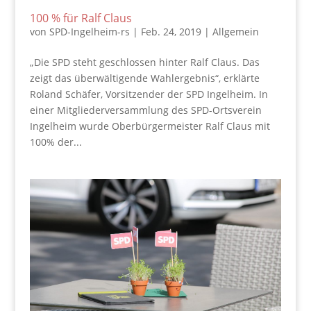
100 % für Ralf Claus
von
SPD-Ingelheim-rs
|
Feb. 24, 2019
|
Allgemein
„Die SPD steht geschlossen hinter Ralf Claus. Das
zeigt das überwältigende Wahlergebnis“, erklärte
Roland Schäfer, Vorsitzender der SPD Ingelheim. In
einer Mitgliederversammlung des SPD-Ortsverein
Ingelheim wurde Oberbürgermeister Ralf Claus mit
100% der...