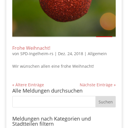
Frohe Weihnacht!
von
SPD-Ingelheim-rs
|
Dez. 24, 2018
|
Allgemein
Wir wünschen allen eine frohe Weihnacht!
« Ältere Einträge
Nächste Einträge »
Alle Meldungen durchsuchen
Meldungen nach Kategorien und
Stadtteilen filtern