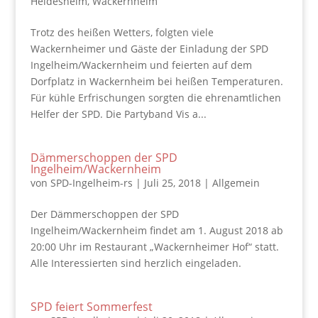
Heidesheim
,
Wackernheim
Trotz des heißen Wetters, folgten viele
Wackernheimer und Gäste der Einladung der SPD
Ingelheim/Wackernheim und feierten auf dem
Dorfplatz in Wackernheim bei heißen Temperaturen.
Für kühle Erfrischungen sorgten die ehrenamtlichen
Helfer der SPD. Die Partyband Vis a...
Dämmerschoppen der SPD
Ingelheim/Wackernheim
von
SPD-Ingelheim-rs
|
Juli 25, 2018
|
Allgemein
Der Dämmerschoppen der SPD
Ingelheim/Wackernheim findet am 1. August 2018 ab
20:00 Uhr im Restaurant „Wackernheimer Hof“ statt.
Alle Interessierten sind herzlich eingeladen.
SPD feiert Sommerfest