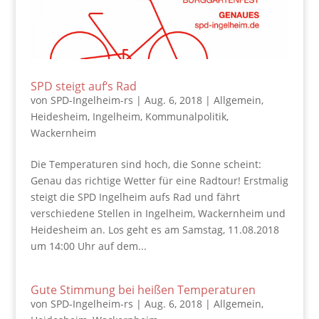
SPD steigt auf‘s Rad
von
SPD-Ingelheim-rs
|
Aug. 6, 2018
|
Allgemein
,
Heidesheim
,
Ingelheim
,
Kommunalpolitik
,
Wackernheim
Die Temperaturen sind hoch, die Sonne scheint:
Genau das richtige Wetter für eine Radtour! Erstmalig
steigt die SPD Ingelheim aufs Rad und fährt
verschiedene Stellen in Ingelheim, Wackernheim und
Heidesheim an. Los geht es am Samstag, 11.08.2018
um 14:00 Uhr auf dem...
Gute Stimmung bei heißen Temperaturen
von
SPD-Ingelheim-rs
|
Aug. 6, 2018
|
Allgemein
,