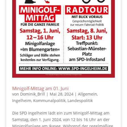
Minigolf-Mittag am 01. Juni
von
Dominik_Brill
|
Mai 28, 2024
|
Allgemein
,
Ingelheim
,
Kommunalpolitik
,
Landespolitik
Die SPD Ingelheim lädt ein zum Minigolf-Mittag am
Samstag, den 1. Juni 2024, von 12 bis 16 Uhr an der
Minigolfanlage am Ikasee. Während der regelmäßige