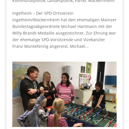
Kommunalpolitik
,
Landespolitik
,
Partei
,
Wackernheim
Ingelheim – Der SPD-Ortsverein
Ingelheim/Wackernheim hat den ehemaligen Mainzer
Bundestagsabgeordnete Michael Hartmann mit der
Willy-Brandt-Medaille ausgezeichnet. Zur Ehrung war
der ehemalige SPD-Vorsitzende und Vizekanzler
Franz Müntefering angereist. Michael...