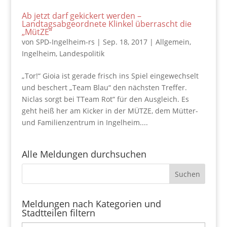
Ab jetzt darf gekickert werden –
Landtagsabgeordnete Klinkel überrascht die
„MütZE“
von
SPD-Ingelheim-rs
|
Sep. 18, 2017
|
Allgemein
,
Ingelheim
,
Landespolitik
„Tor!“ Gioia ist gerade frisch ins Spiel eingewechselt
und beschert „Team Blau“ den nächsten Treffer.
Niclas sorgt bei TTeam Rot“ für den Ausgleich. Es
geht heiß her am Kicker in der MÜTZE, dem Mütter-
und Familienzentrum in Ingelheim....
Alle Meldungen durchsuchen
Meldungen nach Kategorien und
Stadtteilen filtern