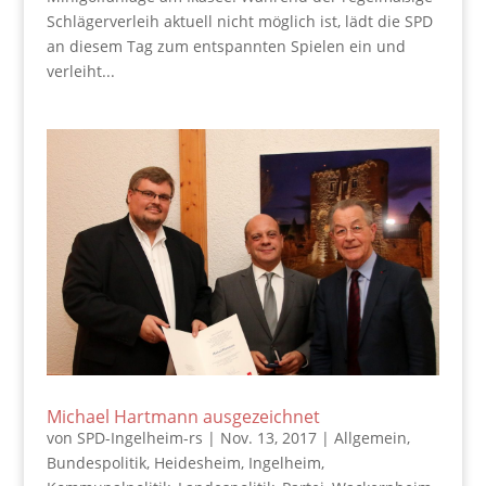
Schlägerverleih aktuell nicht möglich ist, lädt die SPD
an diesem Tag zum entspannten Spielen ein und
verleiht...
Michael Hartmann ausgezeichnet
von
SPD-Ingelheim-rs
|
Nov. 13, 2017
|
Allgemein
,
Bundespolitik
,
Heidesheim
,
Ingelheim
,